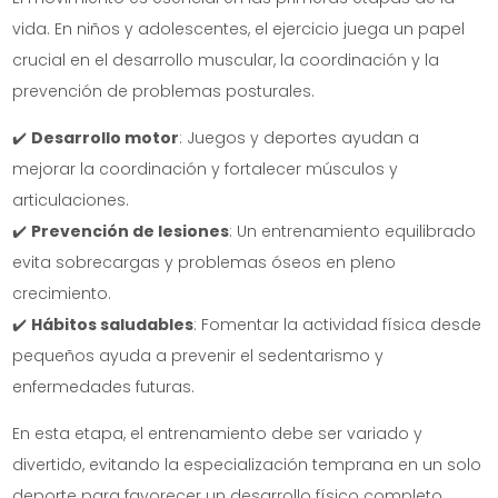
vida. En niños y adolescentes, el ejercicio juega un papel
crucial en el desarrollo muscular, la coordinación y la
prevención de problemas posturales.
✔️
Desarrollo motor
: Juegos y deportes ayudan a
mejorar la coordinación y fortalecer músculos y
articulaciones.
✔️
Prevención de lesiones
: Un entrenamiento equilibrado
evita sobrecargas y problemas óseos en pleno
crecimiento.
✔️
Hábitos saludables
: Fomentar la actividad física desde
pequeños ayuda a prevenir el sedentarismo y
enfermedades futuras.
En esta etapa, el entrenamiento debe ser variado y
divertido, evitando la especialización temprana en un solo
deporte para favorecer un desarrollo físico completo.